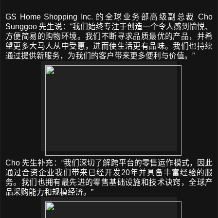
GS Home Shopping Inc.
的全球业务部高级副总裁
Cho
Sunggoo
先生说
：
“
我们始终专注于创造一个令人感到愉悦
、
方便简易的购物环境。我们不断寻求品质最优的产品，并希
望更多大马人从中受惠，进而使生活更有品味。我们也持续
通过提供新服务，为我们的客户带来更多便利与价值。
”
Cho
先生补充
：
“
我们深切了解跨平台的零售运作模式
，
因此
通过合资企业我们带来已经开发
20
年并具备丰富经验的服
务。我们也拥有最先进的零售基础设施和技术诀窍，全球产
品采购能力和规模经济。
”