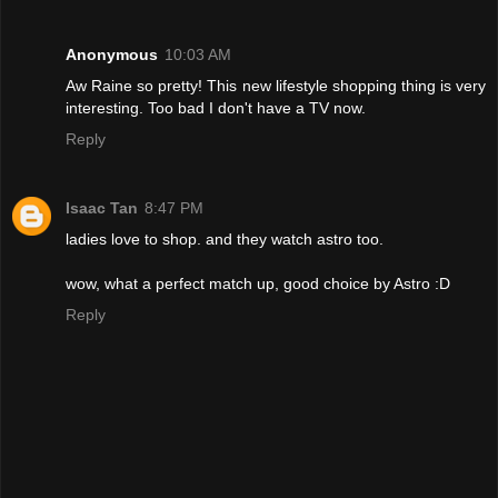
Anonymous
10:03 AM
Aw Raine so pretty! This new lifestyle shopping thing is very
interesting. Too bad I don't have a TV now.
Reply
Isaac Tan
8:47 PM
ladies love to shop. and they watch astro too.
wow, what a perfect match up, good choice by Astro :D
Reply