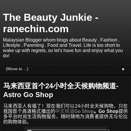
The Beauty Junkie -
ranechin.com
Malaysian Blogger whom blogs about Beauty . Fashion .
Lifestyle . Parenting . Food and Travel. Life is too short to
wake up with regrets, so let's have fun and enjoy what you
do!
▼
马来西亚首个24小时全天候购物频道-
Astro Go Shop
马来西亚人有福了！现在我们可以
24
小时全天候购物，只在
我国首个高清格式播出的
中文频道
Go Shop
。
Go Shop
提供
多平台时尚生活购物服务
，
随时随地为消费者提供无与伦比
的购物体验。