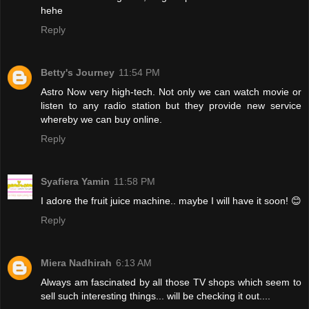
hehe
Reply
Betty's Journey
11:54 PM
Astro Now very high-tech. Not only we can watch movie or
listen to any radio station but they provide new service
whereby we can buy online.
Reply
Syafiera Yamin
11:58 PM
I adore the fruit juice machine.. maybe I will have it soon! 😊
Reply
Miera Nadhirah
6:13 AM
Always am fascinated by all those TV shops which seem to
sell such interesting things... will be checking it out....