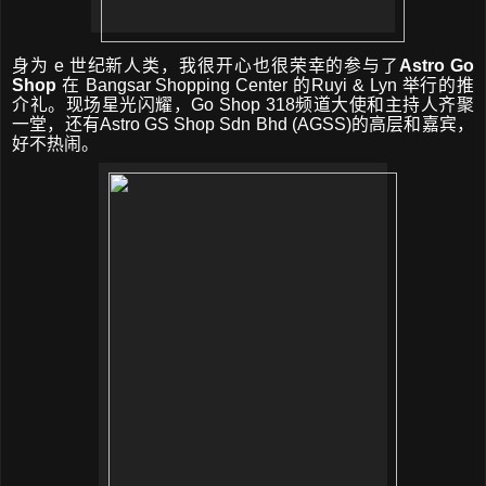
身为
e
世纪新人类，我很开心也很荣幸的参与了
Astro Go
Shop
在
Bangsar Shopping Center
的
Ruyi & Lyn
举行的推
介礼。现场星光闪耀，
Go Shop 318
频道大使和
主持人
齐聚
一堂，还有
Astro GS Shop Sdn Bhd (AGSS)
的高层和嘉宾，
好不热闹。