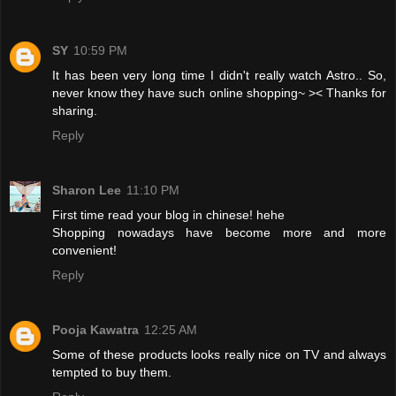
SY
10:59 PM
It has been very long time I didn't really watch Astro.. So,
never know they have such online shopping~ >< Thanks for
sharing.
Reply
Sharon Lee
11:10 PM
First time read your blog in chinese! hehe
Shopping nowadays have become more and more
convenient!
Reply
Pooja Kawatra
12:25 AM
Some of these products looks really nice on TV and always
tempted to buy them.