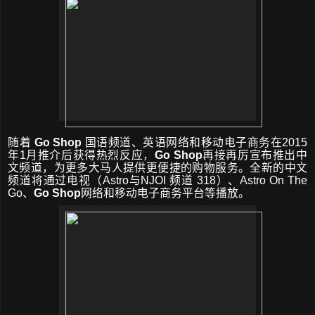
随着
Go Shop
国语频道、英语网络和移动电子商务在
2015
年
1
月推介后获得热烈反应，
Go Shop
再接再厉宣布推出中
文频道，为更多大马人提供更便捷的购物服务。全新的中文
频道将通过电视（
Astro
与
NJOI
频道
318
）、
Astro On The
Go
、
Go Shop
网络和移动电子商务平台等播放。