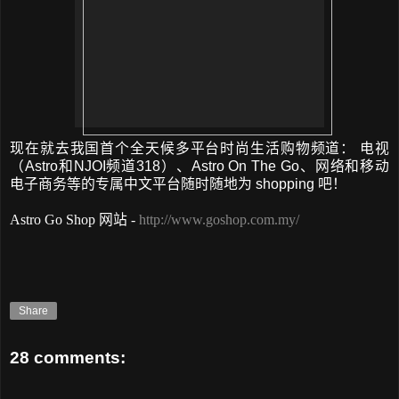
现在就去我国首个全天候多平台时尚生活购物频道
：
电视
（
Astro
和
NJOI
频道
318
）
、
Astro On The Go
、网络和移动
电子商务等的专属中文平台随时随地为
shopping
吧！
Astro Go Shop 网站 -
http://www.goshop.com.my/
Share
28 comments: