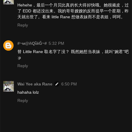
Hehehe，最后一个月贝比真的长大得好快哦。她很顽皮，过
了 EDD 都还没出来。我的哥哥嫂嫂的反而提早一个星期，昨
天就出世了。看来 little Rane 想做表妹而不是表姐，呵呵。
Reply
#~м@ñQΐйĞ~#
5:32 PM
替 Little Rane 取名字了没？ 既然她想当表妹，就叫“婉君”吧
:p
Reply
Wai Yee aka Rane
6:50 PM
hahaha lolz
Reply