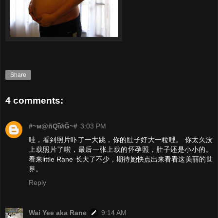
Share
4 comments:
#~м@ñQΐйĞ~#
3:03 PM
哇，看到照片吓了一大跳，你的肚子好大一粒哩。 你太久没
上载照片了啦，最后一张上载的怀孕照，肚子还是小小的。
看来little Rane 长大了不少，期待她快点出来看看这美丽的世
界。
Reply
Wai Yee aka Rane
9:14 AM