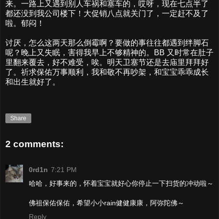
来。一路上又遇到别人车祸和塞车的，哎呀，现在七点半了
都还没到我公司楼下！大促销八点就关门了，一定赶不及了
啦。郁闷！
讨厌，怎么这两天那么倒霉啊？要做的事往往都遇到绊脚石
呢？晚上又失眠，害得我早上不够精神的。BB 又时常在肚子
里翻来覆去，好不难受，唉。明天卫塞节还是去庙里拜拜好
了。祈求保佑万事顺利，我和敬不再吵架，和宝宝乖乖成长
和出生就好了。
Share
2 comments:
0rd1n
7:21 PM
哈哈，好事来的，怀着宝宝就好心你停止一下扫货的冲动啦～
佛祖保佑保佑，希望小小rain健健康康，阿弥陀佛～
Reply